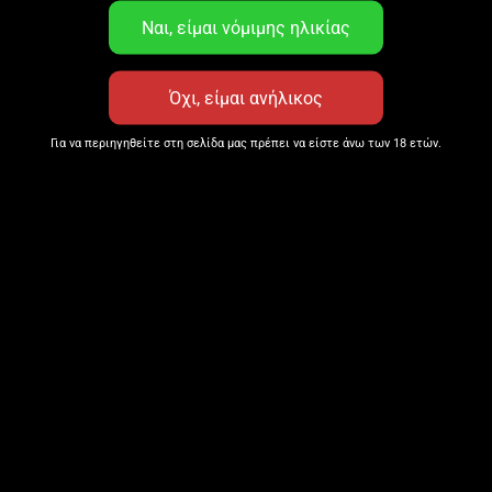
Για να περιηγηθείτε στη σελίδα μας πρέπει να είστε άνω των 18 ετών.